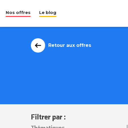
Nos offres
Le blog
Retour aux offres
Filtrer par :
Thématiques