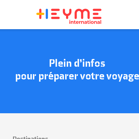
Plein d’infos
pour préparer votre voyag
Destinations