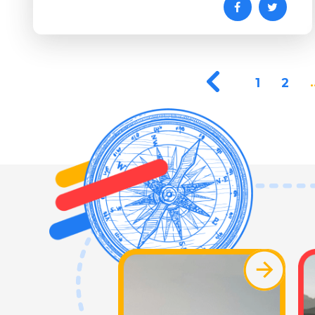
.
1
2