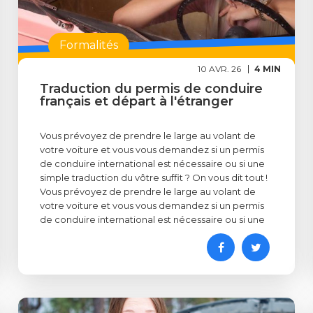
Formalités
10 AVR. 26
4 MIN
Traduction du permis de conduire
français et départ à l'étranger
Vous prévoyez de prendre le large au volant de
votre voiture et vous vous demandez si un permis
de conduire international est nécessaire ou si une
simple traduction du vôtre suffit ? On vous dit tout !
Vous prévoyez de prendre le large au volant de
votre voiture et vous vous demandez si un permis
de conduire international est nécessaire ou si une
simple traduction du vôtre suffit ? On vous dit tout !
Vous prévoyez de prendre le large au volant de
votre voiture et vous vous demandez si un permis
de conduire international est nécessaire ou si une
simple traduction du vôtre suffit ? On vous dit tout !