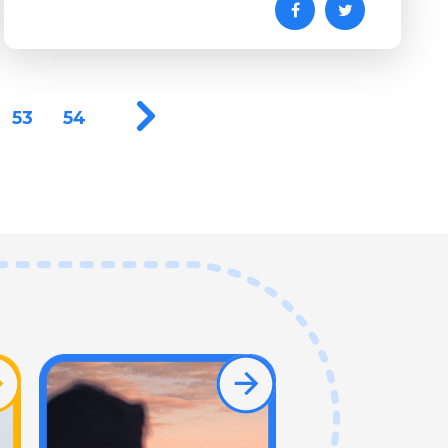
53
54