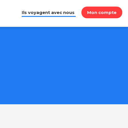
Ils voyagent avec nous
Mon compte
e