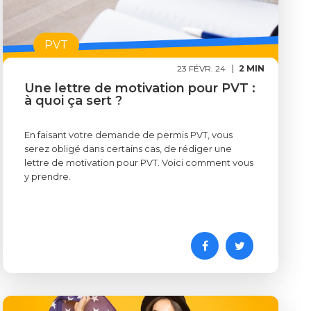
PVT
23 FÉVR. 24
2 MIN
Une lettre de motivation pour PVT :
à quoi ça sert ?
En faisant votre demande de permis PVT, vous
serez obligé dans certains cas, de rédiger une
lettre de motivation pour PVT. Voici comment vous
y prendre.