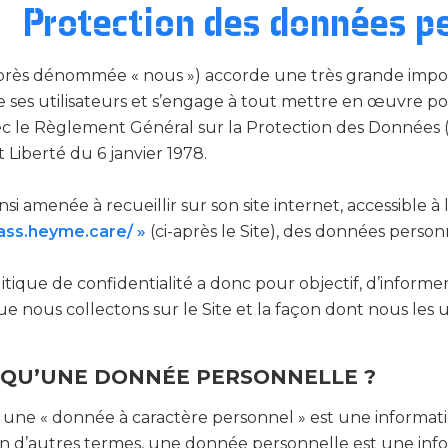
Protection des données p
près dénommée « nous ») accorde une très grande import
 ses utilisateurs et s’engage à tout mettre en œuvre pou
 le Règlement Général sur la Protection des Données (di
 Liberté du 6 janvier 1978.
i amenée à recueillir sur son site internet, accessible à 
ss.heyme.care/ »
(ci-après le Site), des données perso
itique de confidentialité a donc pour objectif, d’informer
e nous collectons sur le Site et la façon dont nous les ut
 QU’UNE DONNÉE PERSONNELLE ?
une « donnée à caractère personnel » est une informati
 En d’autres termes, une donnée personnelle est une in