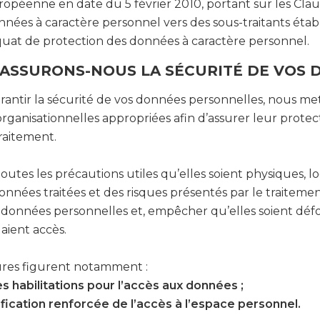
opéenne en date du 5 février 2010, portant sur les Clau
nnées à caractère personnel vers des sous-traitants établ
uat de protection des données à caractère personnel.
ASSURONS-NOUS LA SÉCURITÉ DE VOS 
rantir la sécurité de vos données personnelles, nous m
rganisationnelles appropriées afin d’assurer leur protect
raitement.
utes les précautions utiles qu’elles soient physiques, l
onnées traitées et des risques présentés par le traitem
s données personnelles et, empêcher qu’elles soient d
 aient accès.
res figurent notamment :
es habilitations pour l’accès aux données ;
fication renforcée de l’accès à l’espace personnel.