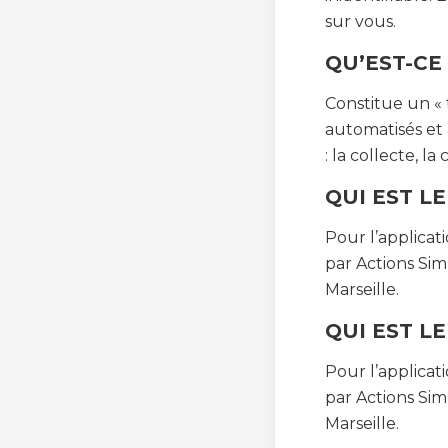
sur vous.
QU’EST-CE
Constitue un « 
automatisés et
: la collecte, l
QUI EST L
Pour l’applicat
par Actions Sim
Marseille.
QUI EST L
Pour l’applicat
par Actions Sim
Marseille.