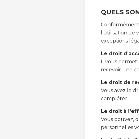
QUELS SON
Conformément a
l’utilisation d
exceptions léga
Le droit d’acc
Il vous permet 
recevoir une co
Le droit de re
Vous avez le dr
compléter.
Le droit à l’ef
Vous pouvez, d
personnelles v