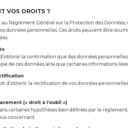
T VOS DROITS ?
u Règlement Général sur la Protection des Données, vo
e vos données personnelles. Ces droits peuvent être soumis
les.
ès
d’obtenir la confirmation que des données personnelles
pie de ces données ainsi que certaines informations liées
ctification
oit d’obtenir la rectification de vos données personnelles 
facement (« droit à l’oubli »)
ans certaines hypothèses bien définies par le règlement
ous concernant.