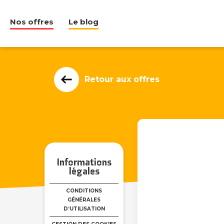
Nos offres
Le blog
Retour aux offres
Informations
légales
CONDITIONS
GÉNÉRALES
D’UTILISATION