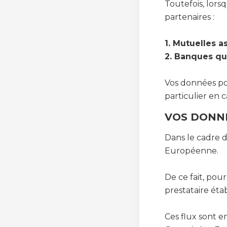
Toutefois, lors
partenaires :
1. Mutuelles a
2. Banques qu
Vos données po
particulier en c
VOS DONNÉ
Dans le cadre d
Européenne.
De ce fait, pou
prestataire éta
Ces flux sont e