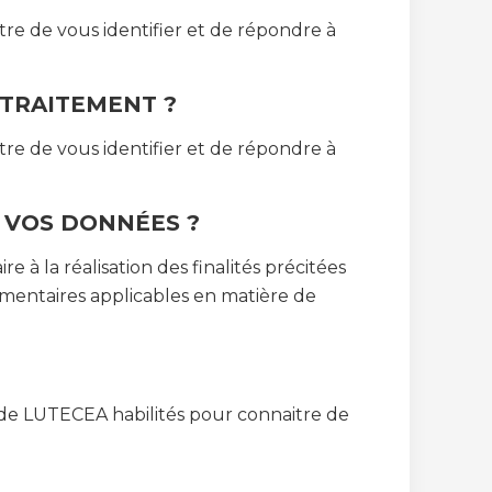
e de vous identifier et de répondre à
TRAITEMENT ?
e de vous identifier et de répondre à
 VOS DONNÉES ?
à la réalisation des finalités précitées
mentaires applicables en matière de
s de LUTECEA habilités pour connaitre de