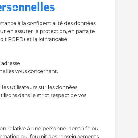
ersonnelles
ance à la confidentialité des données
r en assurer la protection, en parfaite
t RGPD) et la loi française
l’adresse
nnelles vous concernant.
 les utilisateurs sur les données
ilisons dans le strict respect de vos
on relative à une personne identifiée ou
formation qui fournit des renseignements