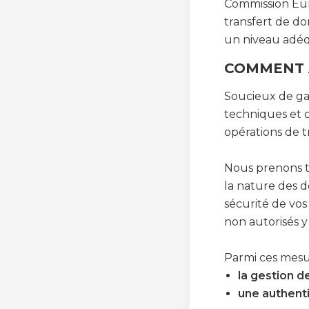
Commission Eur
transfert de do
un niveau adéq
COMMENT 
Soucieux de ga
techniques et o
opérations de t
Nous prenons to
la nature des d
sécurité de vo
non autorisés y
Parmi ces mesu
la gestion d
une authenti