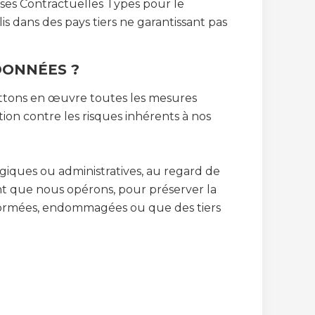
ses Contractuelles Types pour le
is dans des pays tiers ne garantissant pas
DONNÉES ?
ettons en œuvre toutes les mesures
ion contre les risques inhérents à nos
ogiques ou administratives, au regard de
ent que nous opérons, pour préserver la
éformées, endommagées ou que des tiers