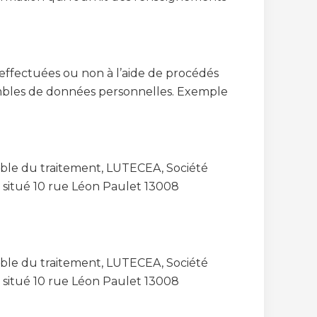
effectuées ou non à l’aide de procédés
mbles de données personnelles. Exemple
sable du traitement, LUTECEA, Société
st situé 10 rue Léon Paulet 13008
sable du traitement, LUTECEA, Société
st situé 10 rue Léon Paulet 13008