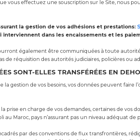
que vous effectuez une souscription sur le Site, nous p
ssurant la gestion de vos adhésions et prestations:
i interviennent dans les encaissements et les paie
urront également être communiquées à toute autorité 
as de réquisition des autorités judiciaires, policières ou ad
ES SONT-ELLES TRANSFÉRÉES EN DEHOR
e la gestion de vos besoins, vos données peuvent faire l’
r la prise en charge de vos demandes, certaines de vos 
bli au Maroc, pays n’assurant pas un niveau adéquat de 
ncadrés par des conventions de flux transfrontières, réd