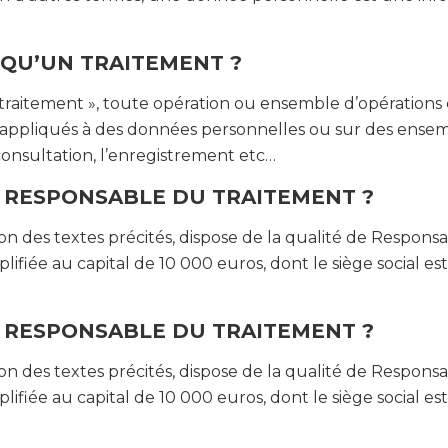
 QU’UN TRAITEMENT ?
traitement », toute opération ou ensemble d’opérations 
 appliqués à des données personnelles ou sur des ense
a consultation, l’enregistrement etc…
E RESPONSABLE DU TRAITEMENT ?
ion des textes précités, dispose de la qualité de Respon
plifiée au capital de 10 000 euros, dont le siège social e
E RESPONSABLE DU TRAITEMENT ?
ion des textes précités, dispose de la qualité de Respon
plifiée au capital de 10 000 euros, dont le siège social e