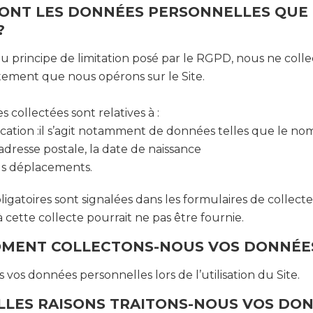
ONT LES DONNÉES PERSONNELLES QUE 
?
 principe de limitation posé par le RGPD, nous ne coll
aitement que nous opérons sur le Site.
s collectées sont relatives à :
ication :il s’agit notamment de données telles que le nom
adresse postale, la date de naissance
ls déplacements.
igatoires sont signalées dans les formulaires de collecte
à cette collecte pourrait ne pas être fournie.
OMENT COLLECTONS-NOUS VOS DONNÉE
 vos données personnelles lors de l’utilisation du Site.
LES RAISONS TRAITONS-NOUS VOS DON