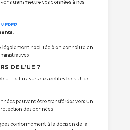
ouvons transmettre vos données à nos
SMEREP
ments.
légalement habilitée à en connaître en
ministratives.
S DE L’UE ?
objet de flux vers des entités hors Union
données peuvent être transférées vers un
protection des données.
igées conformément à la décision de la