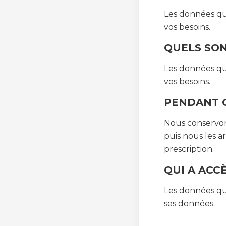
Les données qu
vos besoins.
QUELS SON
Les données qu
vos besoins.
PENDANT 
Nous conservons
puis nous les 
prescription.
QUI A ACC
Les données que
ses données.