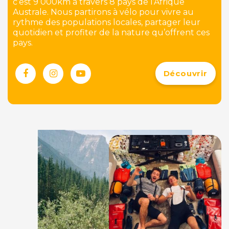
c’est 9 000km à travers 8 pays de l’Afrique
Australe. Nous partirons à vélo pour vivre au
rythme des populations locales, partager leur
quotidien et profiter de la nature qu’offrent ces
pays.
Découvrir