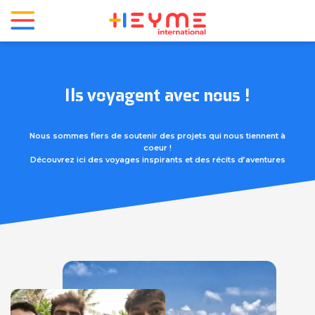
Ils voyagent avec nous !
Nous sommes fiers de soutenir des projets qui nous tiennent à
coeur !
Découvrez ici des voyages inspirants et des récits d’aventures