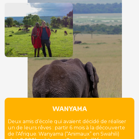
WANYAMA
Deux amis d’école qui avaient décidé de réaliser
un de leurs rêves : partir 6 mois à la découverte
de l'Afrique. Wanyama (“Animaux” en Swahili)