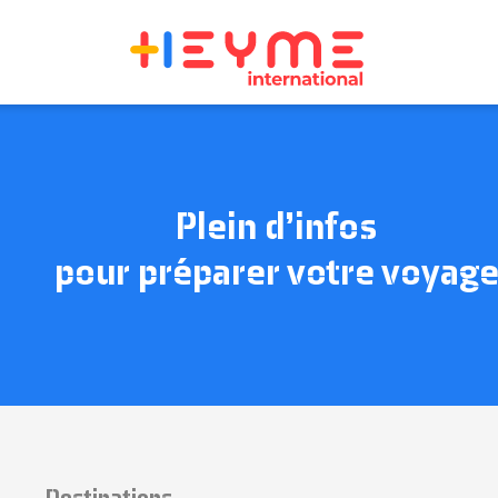
Plein d’infos
pour préparer votre voyag
Destinations