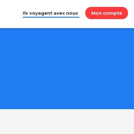
Ils voyagent avec nous
Mon compte
e