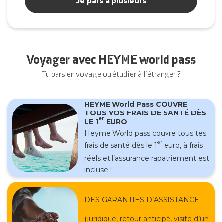
Je pars à plusieurs
Voyager avec HEYME world pass
Tu pars en voyage ou étudier à l’étranger ?
HEYME World Pass COUVRE
TOUS VOS FRAIS DE SANTÉ DÈS
er
LE 1
EURO
Heyme World pass couvre tous tes
er
frais de santé dès le 1
euro, à frais
réels et l’assurance rapatriement est
incluse !
DES GARANTIES D’ASSISTANCE
(juridique, retour anticipé, visite d’un