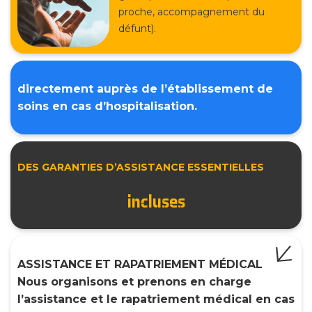
proche, accompagnement du
défunt).
directement auprès de l’établissement de
soins en cas d’hospitalisation.
DES GARANTIES D’ASSISTANCE ESSENTIELLES
incluses
ASSISTANCE ET RAPATRIEMENT MÉDICAL
Nous organisons et prenons en charge
l’assistance et le rapatriement médical en cas