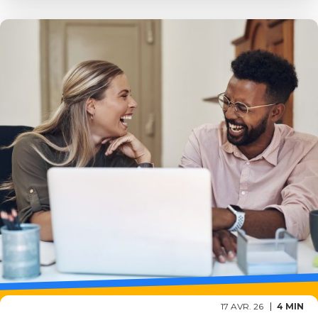
17 AVR. 26
4 MIN