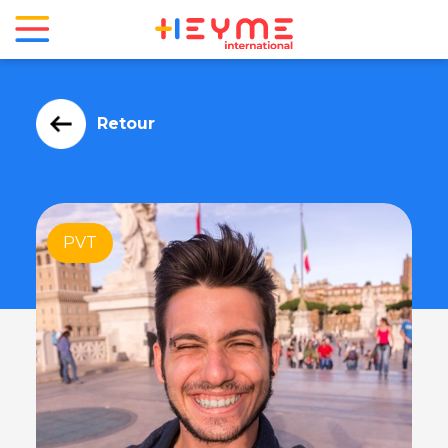
Retour
PVT