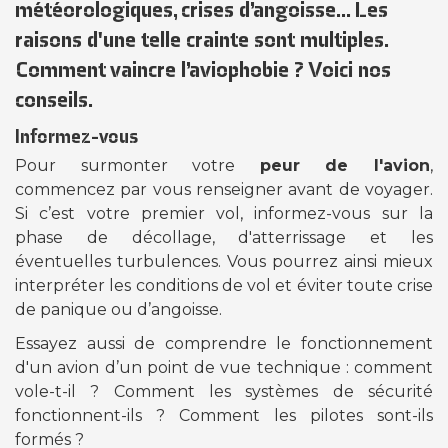
météorologiques, crises d’angoisse... Les
raisons d'une telle crainte sont multiples.
Comment vaincre l’aviophobie ? Voici nos
conseils.
Informez-vous
Pour surmonter votre
peur de l'avion
,
commencez par vous renseigner avant de voyager.
Si c’est votre premier vol, informez-vous sur la
phase de décollage, d'atterrissage et les
éventuelles turbulences. Vous pourrez ainsi mieux
interpréter les conditions de vol et éviter toute crise
de panique ou d’angoisse.
Essayez aussi de comprendre le fonctionnement
d'un avion d’un point de vue technique : comment
vole-t-il ? Comment les systèmes de sécurité
fonctionnent-ils ? Comment les pilotes sont-ils
formés ?