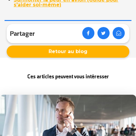
s'aider soi-même)
Partager
Retour au blog
Ces articles peuvent vous intéresser