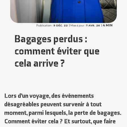
4 MIN
Publication :
9 DÉC. 22
Mise à jour :
7 AVR. 26
Bagages perdus :
comment éviter que
cela arrive ?
Lors d’un voyage, des événements
désagréables peuvent survenir à tout
moment, parmi lesquels, la perte de bagages.
Comment éviter cela ? Et surtout, que faire