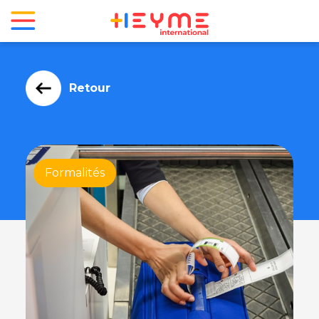
Retour
Formalités