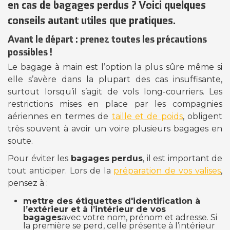
en cas de
bagages perdus
? Voici quelques
conseils autant utiles que pratiques.
Avant le départ : prenez toutes les précautions
possibles !
Le bagage à main est l’option la plus sûre même si
elle s’avère dans la plupart des cas insuffisante,
surtout lorsqu’il s’agit de vols long-courriers. Les
restrictions mises en place par les compagnies
aériennes en termes de
taille et de poids
, obligent
très souvent à avoir un voire plusieurs bagages en
soute.
Pour éviter les
bagages
perdus
, il est important de
tout anticiper. Lors de la
préparation de vos valises
,
pensez à :
mettre des étiquettes d'identification à
l’extérieur et à l’intérieur de vos
bagages
avec votre nom, prénom et adresse. Si
la première se perd, celle présente à l’intérieur