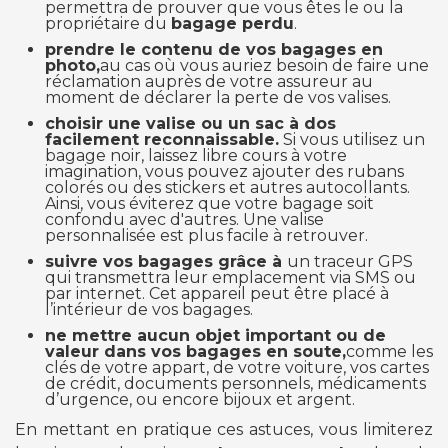
permettra de prouver que vous êtes le ou la
propriétaire du
bagage perdu
.
prendre le contenu de vos bagages en
photo,
au cas où vous auriez besoin de faire une
réclamation auprès de votre assureur au
moment de déclarer la perte de vos valises.
choisir une valise ou un sac à dos
facilement reconnaissable
.
Si vous utilisez un
bagage noir, laissez libre cours à votre
imagination, vous pouvez ajouter des rubans
colorés ou des stickers et autres autocollants.
Ainsi, vous éviterez que votre bagage soit
confondu avec d'autres. Une valise
personnalisée est plus facile à retrouver.
suivre vos bagages grâce à
un traceur GPS
qui transmettra leur emplacement via SMS ou
par internet. Cet appareil peut être placé à
l’intérieur de vos bagages.
ne mettre aucun objet important ou de
valeur dans vos bagages en soute,
comme les
clés de votre appart, de votre voiture, vos cartes
de crédit, documents personnels, médicaments
d’urgence, ou encore bijoux et argent.
En mettant en pratique ces astuces, vous limiterez