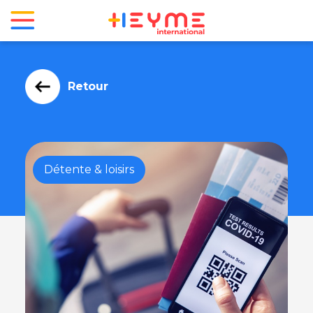
Retour
Détente & loisirs