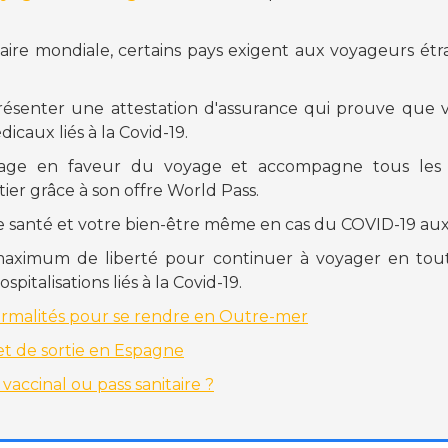
aire mondiale, certains pays exigent aux voyageurs ét
ésenter une attestation d'assurance qui prouve que v
dicaux liés à la Covid-19.
age en faveur du voyage et accompagne tous les v
ier grâce à son offre World Pass.
re santé et votre bien-être même en cas du COVID-19 aux
aximum de liberté pour continuer à voyager en tou
pitalisations liés à la Covid-19.
formalités pour se rendre en Outre-mer
 et de sortie en Espagne
vaccinal ou pass sanitaire ?