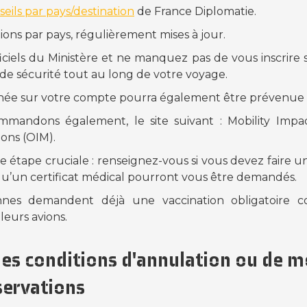
eils par pays/destination
de France Diplomatie.
ons par pays, régulièrement mises à jour.
officiels du Ministère et ne manquez pas de vous inscrire
 de sécurité tout au long de votre voyage.
née sur votre compte pourra également être prévenue l
mmandons également, le site suivant : Mobility Impac
ions (OIM).
ne étape cruciale : renseignez-vous si vous devez faire 
 qu’un certificat médical pourront vous être demandés.
nnes demandent déjà une vaccination obligatoire c
eurs avions.
les conditions d'annulation ou de m
servations