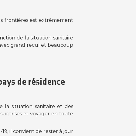
es frontières est extrêmement
ion de la situation sanitaire
e avec grand recul et beaucoup
 pays de résidence
 la situation sanitaire et des
 surprises et voyager en toute
, il convient de rester à jour