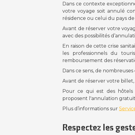
Dans ce contexte exceptionnel
votre voyage soit annulé co
résidence ou celui du pays de 
Avant de réserver votre voya
avec des possibilités d’annula
En raison de cette crise sanit
les professionnels du tour
remboursement des réservati
Dans ce sens, de nombreuses c
Avant de réserver votre billet
Pour ce qui est des hôtels
proposent l'annulation gratuite
Plus d’informations sur
Servic
Respectez les geste