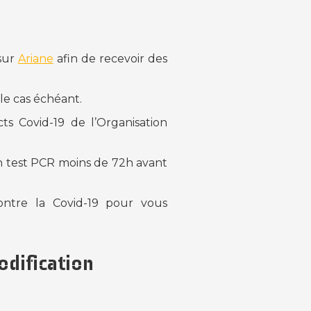
 sur
Ariane
afin de recevoir des
e cas échéant.
ts Covid-19 de l’Organisation
un test PCR moins de 72h avant
ontre la Covid-19 pour vous
odification