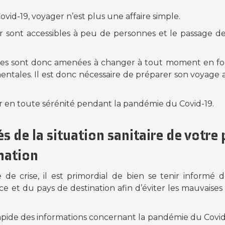
vid-19, voyager n’est plus une affaire simple.
r sont accessibles à peu de personnes et le passage d
les sont donc amenées à changer à tout moment en fonct
entales. Il est donc nécessaire de préparer son voyag
er en toute sérénité pendant la pandémie du Covid-19.
 de la situation sanitaire de votre
nation
de crise, il est primordial de bien se tenir informé de
e et du pays de destination afin d’éviter les mauvaises
pide des informations concernant la pandémie du Covid-19