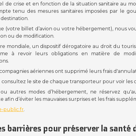
 de crise et en fonction de la situation sanitaire au mo
mpte tenu des mesures sanitaires imposées par le g
destination.
ge (votre billet d’avion ou votre hébergement), nous 
tion ou de modification.
aire mondiale, un dispositif dérogatoire au droit du touri
isme à revoir leurs obligations en matière de modif
ons.
ompagnies aériennes ont supprimé leurs frais d'annulat
, consultez le site de chaque transporteur pour voir les 
 ou autres modes d’hébergement, ne réservez qu'au
 afin d’éviter les mauvaises surprises et les frais supplé
e-public.fr
.
s barrières pour préserver la santé 