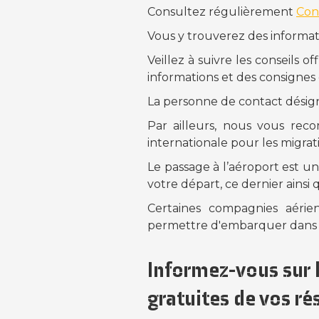
Consultez régulièrement
Cons
Vous y trouverez des informati
Veillez à suivre les conseils 
informations et des consignes
La personne de contact désig
Par ailleurs, nous vous reco
internationale pour les migrat
Le passage à l’aéroport est u
votre départ, ce dernier ainsi
Certaines compagnies aérie
permettre d'embarquer dans l
Informez-vous sur 
gratuites de vos ré