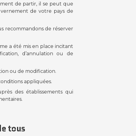
ment de partir, il se peut que
ouvernement de votre pays de
vous recommandons de réserver
sme a été mis en place incitant
ication, d’annulation ou de
ion ou de modification.
conditions appliquées.
près des établissements qui
mentaires.
de tous