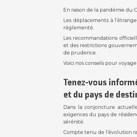
En raison de la pandémie du Co
Les déplacements à l’étrange
réglementé.
Les recommandations officiel
et des restrictions gouvernem
de prudence.
Voici nos conseils pour voyag
Tenez-vous informés
et du pays de desti
Dans la conjoncture actuelle 
exigences du pays de résidenc
sérénité.
Compte tenu de l’évolution ra