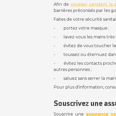
Afin de
voyager pendant la 
barrières préconisés par les 
Faites de votre sécurité sanitai
-
portez votre masque ;
-
lavez-vous les mains trè
-
évitez de vous toucher le
-
toussez ou éternuez dan
-
évitez les contacts proche
autres personnes ;
-
saluez sans serrer la main
Pour plus d’information, consul
Souscrivez une ass
Souscrire une
assurance vo