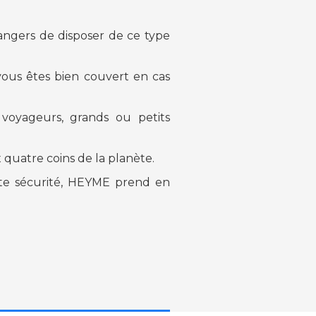
rangers de disposer de ce type
ous êtes bien couvert en cas
oyageurs, grands ou petits
 quatre coins de la planète.
te sécurité, HEYME prend en