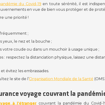
pandémie du Covid-19
en toute sérénité, il est indispe
gouvernements en vue de bien vous protéger et de protég
re une priorité !
s fréquemment ;
s yeux, le nez et la bouche ;
s votre coude ou dans un mouchoir à usage unique ;
s : respectez la distanciation physique, laissez une dist
 et évitez les embrassades.
tez le site de l’
Organisation Mondiale de la Santé
(OMS)
urance voyage couvrant la pandémie
yage à l’étranger
couvrant la pandémie du Covid-1