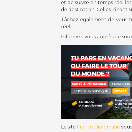
et de suivre en temps réel les
de destination. Celles-ci son
Tâchez également de vous te
réel.
Informez-vous auprès de source
Le site
France Diplomatie
vous 