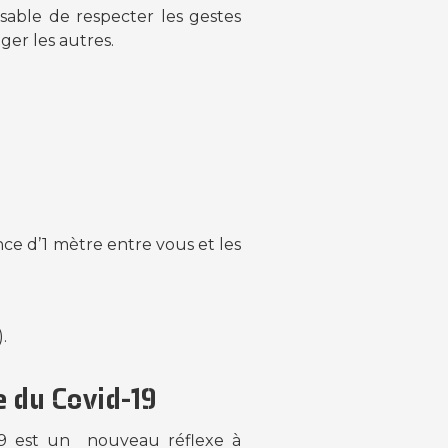
nsable de respecter les gestes
er les autres.
ance d’1 mètre entre vous et les
.
 du Covid-19
9 est un nouveau réflexe à