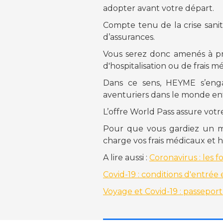
adopter avant votre départ.
Compte tenu de la crise sanit
d’assurances.
Vous serez donc amenés à pr
d'hospitalisation ou de frais mé
Dans ce sens, HEYME s’eng
aventuriers dans le monde ent
L’offre World Pass assure vot
Pour que vous gardiez un m
charge vos frais médicaux et hos
A lire aussi :
Coronavirus : les 
Covid-19 : conditions d'entrée
Voyage et Covid-19 : passeport 