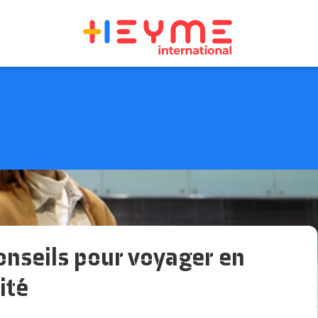
conseils pour voyager en
ité