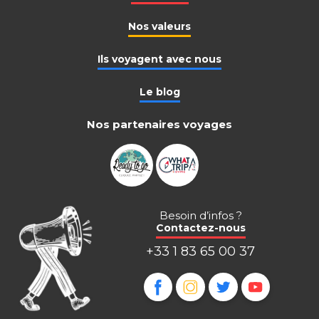
Nos valeurs
Ils voyagent avec nous
Le blog
Nos partenaires voyages
Besoin d’infos ?
Contactez-nous
+33 1 83 65 00 37