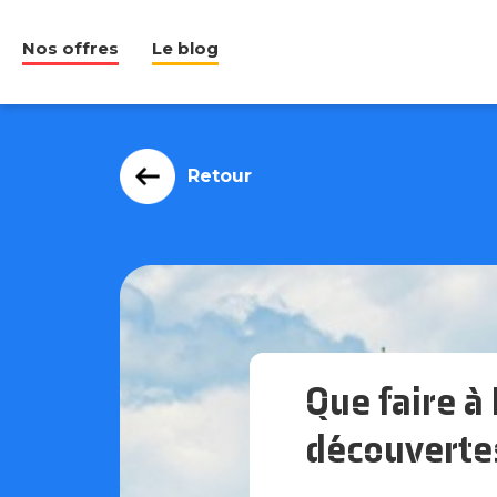
Nos offres
Le blog
Retour
Que faire à 
découverte