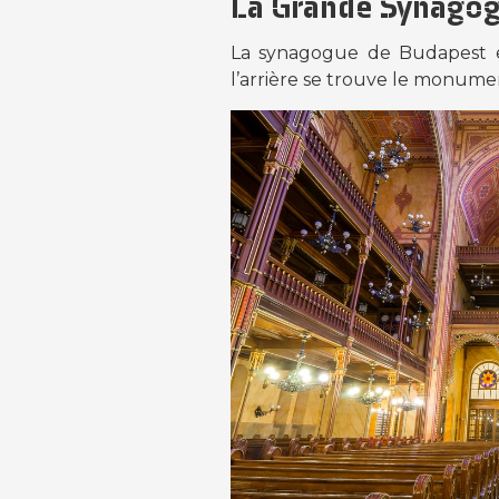
La Grande Synagog
La synagogue de Budapest es
l’arrière se trouve le monum