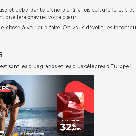
se et débordante d’énergie, à la fois culturelle et très
tique fera chavirer votre cœur.
chose à voir et à faire. On vous dévoile les incontour
s
t sont les plus grands et les plus célèbres d'Europe !