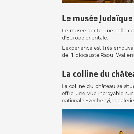
Le musée Judaïque 
Ce musée abrite une belle col
d’Europe orientale.
L'expérience est très émouvan
de l’Holocauste Raoul Wallenb
La colline du chât
La colline du château se situ
offre une vue incroyable sur 
nationale Széchenyi, la galeri