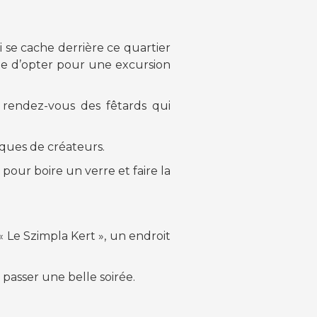
ui se cache derrière ce quartier
able d’opter pour une excursion
e rendez-vous des fêtards qui
tiques de créateurs.
pour boire un verre et faire la
 Le Szimpla Kert », un endroit
passer une belle soirée.