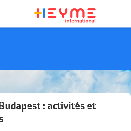
Budapest : activités et
s