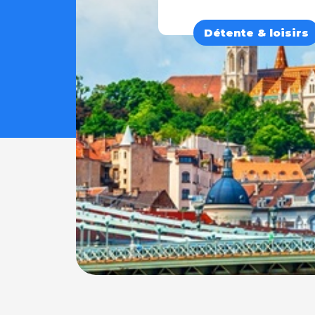
Détente & loisirs