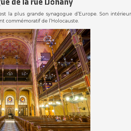
ue de la rue Dohány
t la plus grande synagogue d’Europe. Son intérieur 
ent commémoratif de l’Holocauste.