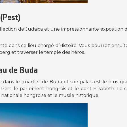
(Pest)
lection de Judaica et une impressionnante exposition d
te dans ce lieu chargé d’Histoire. Vous pourrez ensuit
erg et traverser le temple des héros.
eau de Buda
e dans le quartier de Buda et son palais est le plus g
Pest, le parlement hongrois et le pont Elisabeth. Le 
e nationale hongroise et le musée historique.