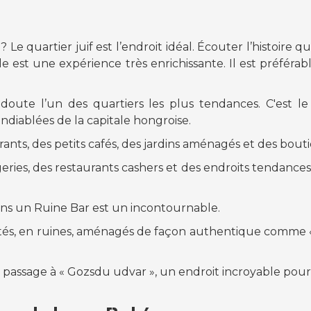
? Le quartier juif est l’endroit idéal. Écouter l’histoire q
ville est une expérience très enrichissante. Il est préfér
s doute l’un des quartiers les plus tendances. C'est l
endiablées de la capitale hongroise.
urants, des petits cafés, des jardins aménagés et des bou
ries, des restaurants cashers et des endroits tendances 
ans un Ruine Bar est un incontournable.
ectés, en ruines, aménagés de façon authentique comme «
assage à « Gozsdu udvar », un endroit incroyable pour 