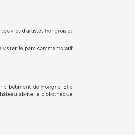
’œuvres d’artistes hongrois et
e visiter le parc commémoratif
rand bâtiment de Hongrie. Elle
château abrite la bibliothèque