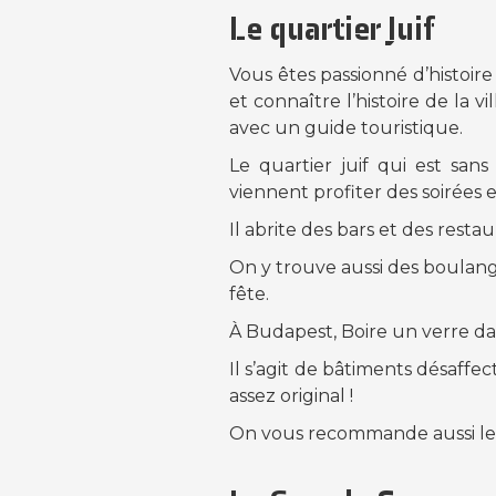
Le quartier Juif
Vous êtes passionné d’histoire 
et connaître l’histoire de la 
avec un guide touristique.
Le quartier juif qui est san
viennent profiter des soirées 
Il abrite des bars et des resta
On y trouve aussi des boulange
fête.
À Budapest, Boire un verre d
Il s’agit de bâtiments désaff
assez original !
On vous recommande aussi le p