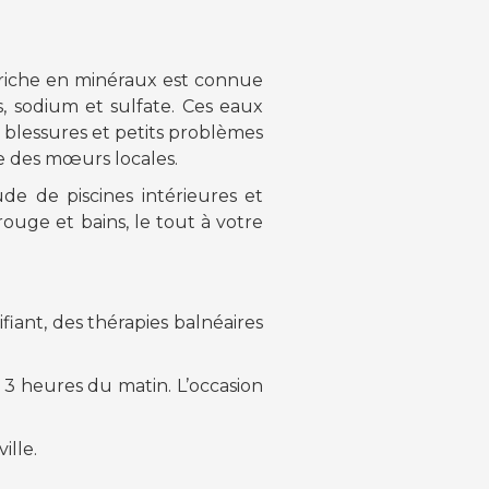
 riche en minéraux est connue
 sodium et sulfate. Ces eaux
s blessures et petits problèmes
nte des mœurs locales.
e de piscines intérieures et
ouge et bains, le tout à votre
ant, des thérapies balnéaires
 3 heures du matin. L’occasion
ille.