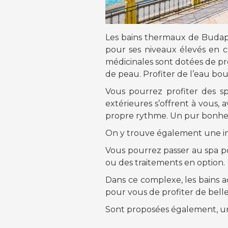
Les bains thermaux de Budape
pour ses niveaux élevés en 
médicinales sont dotées de pro
de peau. Profiter de l’eau boui
Vous pourrez profiter des s
extérieures s’offrent à vous,
propre rythme. Un pur bonhe
On y trouve également une impr
Vous pourrez passer au spa p
ou des traitements en option.
Dans ce complexe, les bains a
pour vous de profiter de belle
Sont proposées également, une 