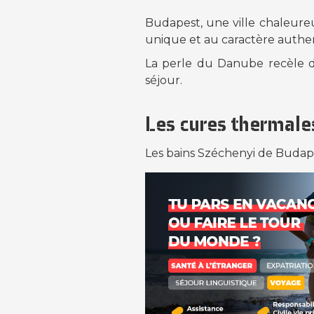
Budapest, une ville chaleureu
unique et au caractère authen
La perle du Danube recèle de 
séjour.
Les cures thermale
Les bains Széchenyi de Budapes