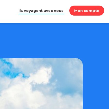
Ils voyagent avec nous
Mon compte