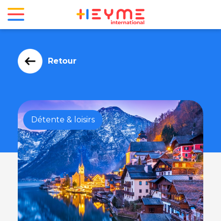
Retour
Détente & loisirs