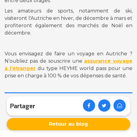
entre deux orages.
Les amateurs de sports, notamment de ski,
visiteront l'Autriche en hiver, de décembre à mars et
profiteront également des marchés de Noël en
décembre.
Vous envisagez de faire un voyage en Autriche ?
N’oubliez pas de souscrire une
assurance voyage
à l’étranger
du type HEYME world pass pour une
prise en charge à 100 % de vos dépenses de santé.
Partager
Retour au blog