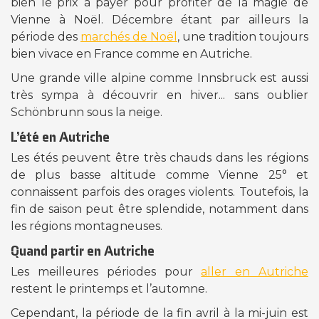
bien le prix à payer pour profiter de la magie de
Vienne à Noël. Décembre étant par ailleurs la
période des
marchés de Noël
, une tradition toujours
bien vivace en France comme en Autriche.
Une grande ville alpine comme Innsbruck est aussi
très sympa à découvrir en hiver... sans oublier
Schönbrunn sous la neige.
L’été en Autriche
Les étés peuvent être très chauds dans les régions
de plus basse altitude comme Vienne 25° et
connaissent parfois des orages violents. Toutefois, la
fin de saison peut être splendide, notamment dans
les régions montagneuses.
Quand partir en Autriche
Les meilleures périodes pour
aller en Autriche
restent le printemps et l’automne.
Cependant, la période de la fin avril à la mi-juin est