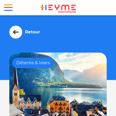
Retour
Détente & loisirs