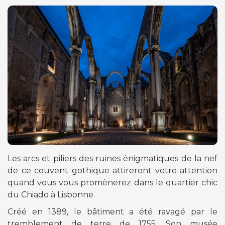
Les arcs et piliers des ruines énigmatiques de la nef
de ce couvent gothique attireront votre attention
quand vous vous promènerez dans le quartier chic
du Chiado à Lisbonne.
Créé en 1389, le bâtiment a été ravagé par le
tremblement de terre de 1755. Son musée