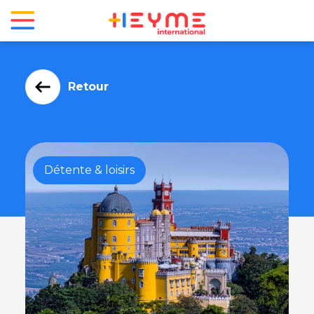
Retour
Détente & loisirs