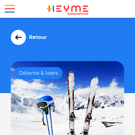
Retour
Détente & loisirs