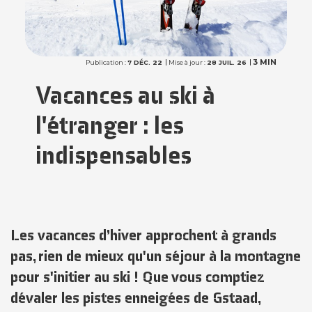
3 MIN
Publication :
7 DÉC. 22
Mise à jour :
28 JUIL. 26
Vacances au ski à
l'étranger : les
indispensables
Les vacances d’hiver approchent à grands
pas, rien de mieux qu'un séjour à la montagne
pour s'initier au ski ! Que vous comptiez
dévaler les pistes enneigées de Gstaad,