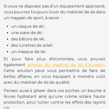
Si vous ne disposez pas d’un équipement approprié,
vous pourrez toujours louer du matériel de ski dans
un magasin de sport, à savoir :
un casque de ski ;
une paire de ski ;
des bâtons de ski ;
des lunettes de soleil ;
un masque de ski.
Et pour faire plus d'économies, vous pouvez
également
acheter du matériel de ski d’occasion
.
Cette solution peut vous permettre de faire de
belles affaires, en vous équipant à moindre coût
avec du matériel de ski de qualité.
Pensez aussi à glisser dans vos poches un baume à
lèvres hydratant ainsi qu’une crème solaire haute
protection, pour lutter contre les effets des rayons
UV.