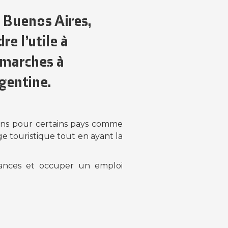
 Buenos Aires,
re l’utile à
démarches à
gentine
.
ans pour certains pays comme
age touristique tout en ayant la
cances et occuper un emploi