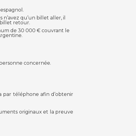
 espagnol.
 n’avez qu’un billet aller, il
illet retour.
nimum de 30 000 € couvrant le
Argentine.
a personne concernée.
ra par téléphone afin d’obtenir
uments originaux et la preuve