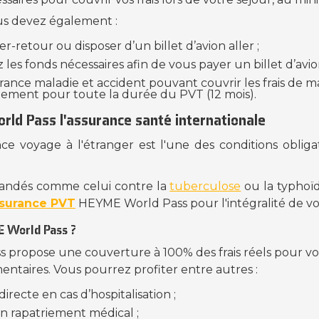
vous devez également :
er-retour ou disposer d’un billet d’avion aller ;
les fonds nécessaires afin de vous payer un billet d’avio
rance maladie et accident pouvant couvrir les frais de mal
iement pour toute la durée du PVT (12 mois).
ld Pass l'assurance santé internationale
ce voyage à l'étranger est l'une des conditions obliga
ndés comme celui contre la
tuberculose
ou la typhoï
surance PVT
HEYME World Pass pour l'intégralité de vo
E World Pass ?
 propose une couverture à 100% des frais réels pour vo
entaires. Vous pourrez profiter entre autres :
irecte en cas d’hospitalisation ;
un rapatriement médical ;