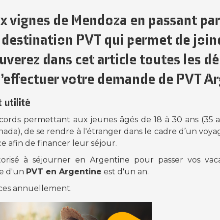
x vignes de Mendoza en passant par
e destination
PVT
qui permet de joind
ouverez dans cet article toutes les 
d’effectuer votre demande de
PVT Ar
 utilité
ccords permettant aux jeunes âgés de 18 à 30 ans (35 
Canada), de se rendre à l'étranger dans le cadre d’un voy
ace afin de financer leur séjour.
utorisé à séjourner en Argentine pour passer vos va
le d'un
PVT en Argentine
est d'un an.
laces annuellement.