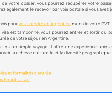
 de votre dossier, vous pourrez récupérer votre passe
vez également le recevoir par voie postale si vous avez 
 mois pour
vous rendre en Argentine
muni de votre PVT.
e visa est tamponné, vous pourrez entrer et sortir du p
urée de votre séjour en Argentine.
us qu’un simple voyage. Il offre une expérience unique
rir la richesse culturelle et la diversité géographique 
visa et formalités d'entrée
s feront saliver