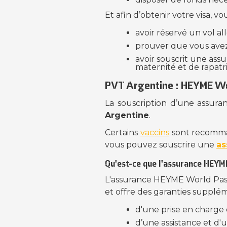
Et afin d’obtenir votre visa, 
avoir réservé un vol all
prouver que vous avez 
avoir souscrit une assu
maternité et de rapatr
PVT Argentine : HEYME Wor
La souscription d’une assuran
Argentine
.
Certains
vaccins
sont recomma
vous pouvez souscrire une
as
Qu'est-ce que l'assurance HEYM
L'assurance HEYME World Pass
et offre des garanties supplém
d'une prise en charge d
d’une assistance et d'