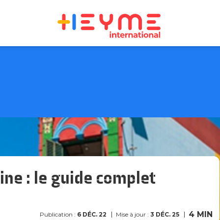
ne : le guide complet
4 MIN
Publication :
6 DÉC. 22
Mise à jour :
3 DÉC. 25