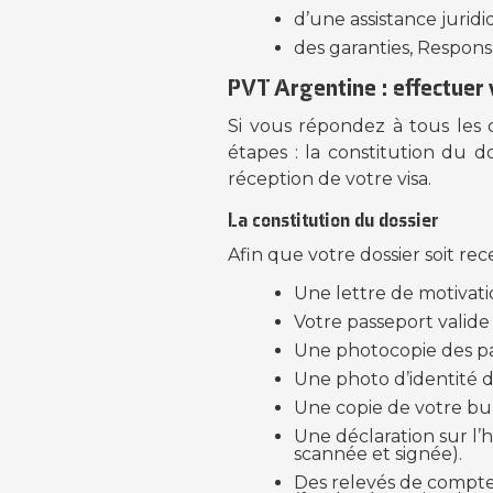
d’une assistance juridi
des garanties, Responsa
PVT Argentine : effectuer
Si vous répondez à tous les
étapes : la constitution du d
réception de votre visa.
La constitution du dossier
Afin que votre dossier soit re
Une lettre de motivati
Votre passeport valide
Une photocopie des pa
Une photo d’identité d
Une copie de votre bull
Une déclaration sur l’
scannée et signée).
Des relevés de compte