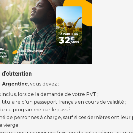
 d’obtention
 Argentine
, vous devez :
s inclus, lors de la demande de votre PVT ;
 titulaire d’un passeport français en cours de validité ;
 de ce programme par le passé ;
 de personnes à charge, sauf si ces dernières ont leur p
e vierge ;
ssaires pour couvrir vos frais lors de votre séjour, au m