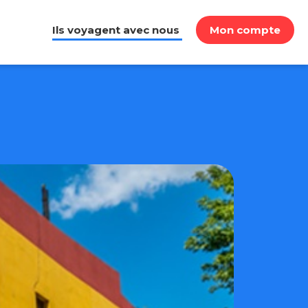
Ils voyagent avec nous
Mon compte