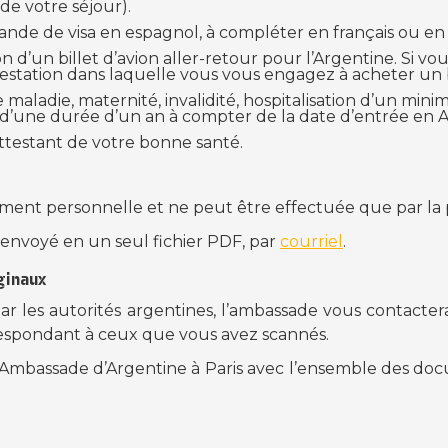
 de votre séjour).
nde de visa en espagnol, à compléter en français ou en
n d’un billet d’avion aller-retour pour l’Argentine. Si vous
estation dans laquelle vous vous engagez à acheter un b
 maladie, maternité, invalidité, hospitalisation d’un mi
 d’une durée d’un an à compter de la date d’entrée en 
attestant de votre bonne santé.
tement personnelle et ne peut être effectuée que par l
 envoyé en un seul fichier PDF, par
courriel
.
ginaux
par les autorités argentines, l’ambassade vous contacte
espondant à ceux que vous avez scannés.
Ambassade d’Argentine à Paris avec l’ensemble des doc