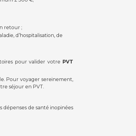
n retour ;
adie, d’hospitalisation, de
toires pour valider votre
PVT
de. Pour voyager sereinement,
tre séjour en PVT.
s dépenses de santé inopinées