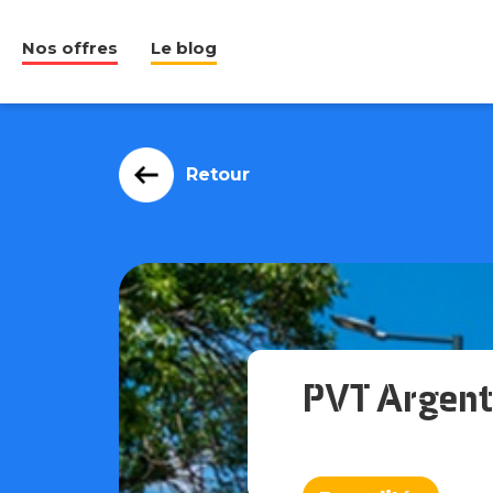
Nos offres
Le blog
Retour
PVT Argenti