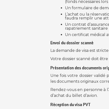
(fonds nécessaires lors
Un formulaire de dema
L’achat ou la réservatio
faudra remplir une att
Un contrat d’assurance
rapatriement sanitaire
Un certificat médical 
Envoi du dossier scanné
La demande de visa est stric
Votre dossier scanné doit être
Présentation des documents ori
Une fois votre dossier validé 
les documents originaux corr
Rendez-vous en personne à l’
d’achat du billet d’avion.
Réception du visa PVT