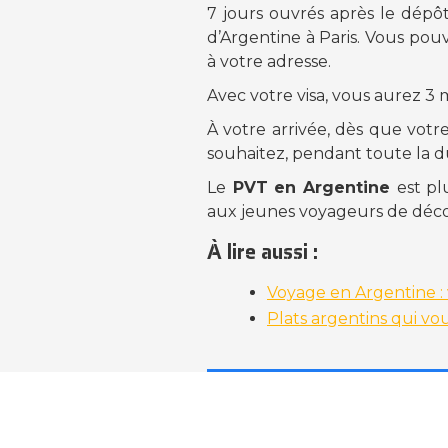
7 jours ouvrés après le dépôt
d’Argentine à Paris. Vous pou
à votre adresse.
Avec votre visa, vous aurez 3
À votre arrivée, dès que votr
souhaitez, pendant toute la d
Le
PVT en Argentine
est pl
aux jeunes voyageurs de découv
À lire aussi :
Voyage en Argentine : 
Plats argentins qui vou