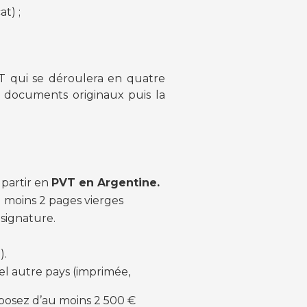
t) ;
T qui se déroulera en quatre
es documents originaux puis la
 partir en
PVT en Argentine.
u moins 2 pages vierges
signature.
).
el autre pays (imprimée,
posez d’au moins 2 500 €