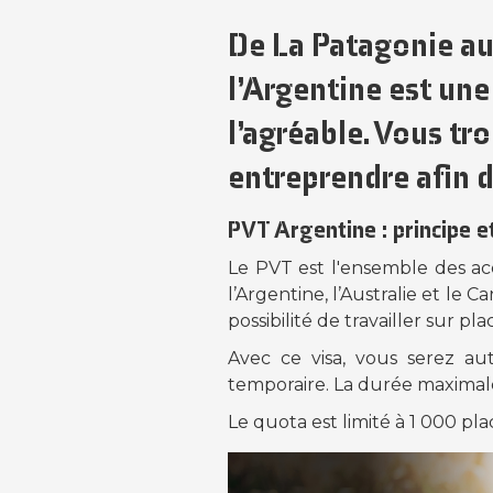
De La Patagonie au
l’Argentine est un
l’agréable. Vous tr
entreprendre afin 
PVT Argentine : principe et
Le PVT est l'ensemble des a
l’Argentine, l’Australie et le 
possibilité de travailler sur pl
Avec ce visa, vous serez a
temporaire. La durée maxima
Le quota est limité à 1 000 p