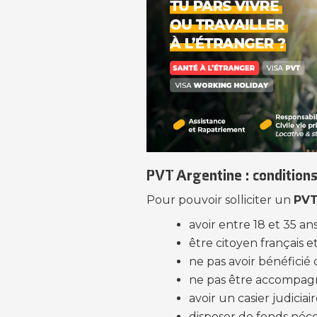
PVT Argentine : conditions
Pour pouvoir solliciter un
PVT
avoir entre 18 et 35 an
être citoyen français et
ne pas avoir bénéficié
ne pas être accompagné
avoir un casier judiciair
disposer de fonds néce