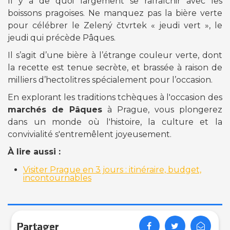
Il y a de quoi largement se rafraîchir avec les
boissons pragoises. Ne manquez pas la bière verte
pour célébrer le Zelený čtvrtek « jeudi vert », le
jeudi qui précède Pâques.
Il s’agit d’une bière à l’étrange couleur verte, dont
la recette est tenue secrète, et brassée à raison de
milliers d’hectolitres spécialement pour l’occasion.
En explorant les traditions tchèques à l'occasion des
marchés de Pâques
à Prague, vous plongerez
dans un monde où l'histoire, la culture et la
convivialité s'entremêlent joyeusement.
À lire aussi :
Visiter Prague en 3 jours : itinéraire, budget,
incontournables
Partager