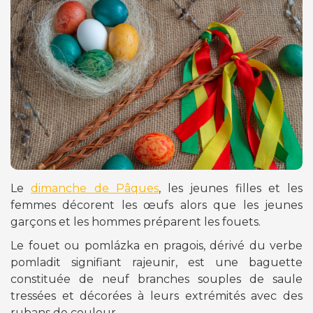
Le
dimanche de Pâques
, les jeunes filles et les
femmes décorent les œufs alors que les jeunes
garçons et les hommes préparent les fouets.
Le fouet ou pomlázka en pragois, dérivé du verbe
pomladit signifiant rajeunir, est une baguette
constituée de neuf branches souples de saule
tressées et décorées à leurs extrémités avec des
rubans de couleur.