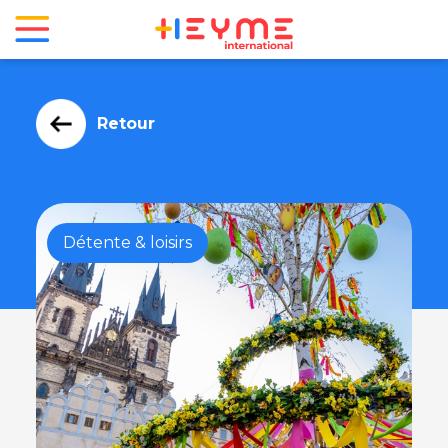
Retour
Détente & loisirs