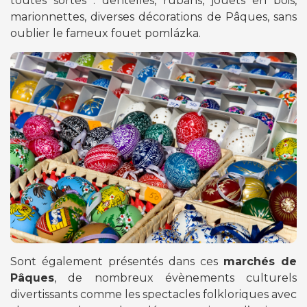
toutes sortes : dentelles, rubans, jouets en bois,
marionnettes, diverses décorations de Pâques, sans
oublier le fameux fouet pomlázka.
Sont également présentés dans ces
marchés de
Pâques
, de nombreux évènements culturels
divertissants comme les spectacles folkloriques avec