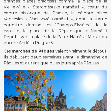
grandes places pragoises comme la place de la
Vieille-Ville « Staroměstské náměstí », cœur du
centre historique de Prague, la célèbre place
Venceslas « Václavské náměstí », dont la statue
équestre domine les "
Champs-Elysées
" de la
capitale, la place de la République « Náměstí
Republiky », la place de la Paix « Náměstí Míru » ou
encore Anděl à Prague 5.
Ces
marchés de Pâques
valent vraiment le détour.
Ils débutent deux semaines avant le dimanche de
Pâques et durent quelques jours après Pâques.