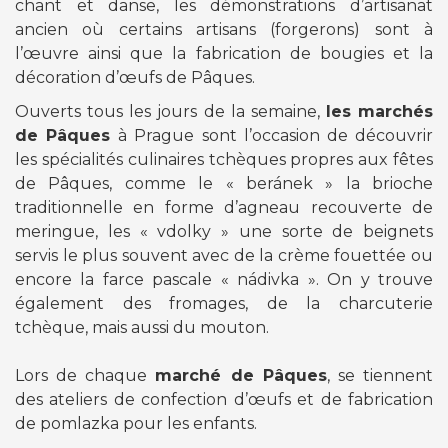
chant et danse, les démonstrations d’artisanat
ancien où certains artisans (forgerons) sont à
l’œuvre ainsi que la fabrication de bougies et la
décoration d’œufs de Pâques.
Ouverts tous les jours de la semaine,
les marchés
de Pâques
à Prague
sont l’occasion de découvrir
les spécialités culinaires tchèques propres aux fêtes
de Pâques, comme le « beránek » la brioche
traditionnelle en forme d’agneau recouverte de
meringue, les « vdolky » une sorte de beignets
servis le plus souvent avec de la crème fouettée ou
encore la farce pascale « nádivka ». On y trouve
également des fromages, de la charcuterie
tchèque, mais aussi du mouton.
Lors de chaque
marché de Pâques
, se tiennent
des ateliers de confection d’œufs et de fabrication
de pomlazka pour les enfants.