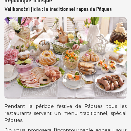
République Tchèque
Velikonoční jídla : le traditionnel repas de Pâques
Pendant la période festive de Pâques, tous les
restaurants servent un menu traditionnel, spécial
Pâques.
On vous proposera l’incontournable agneau sous