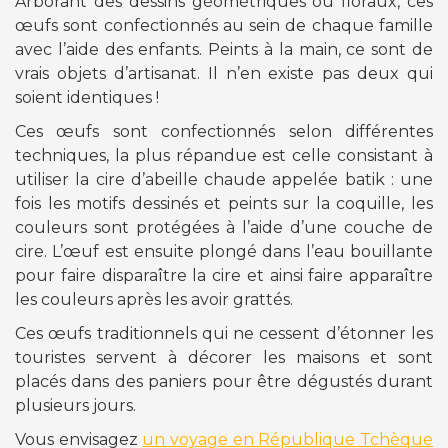
Arborant des dessins géométriques ou floraux, ces
œufs sont confectionnés au sein de chaque famille
avec l’aide des enfants. Peints à la main, ce sont de
vrais objets d’artisanat. Il n’en existe pas deux qui
soient identiques !
Ces œufs sont confectionnés selon différentes
techniques, la plus répandue est celle consistant à
utiliser la cire d’abeille chaude appelée batik : une
fois les motifs dessinés et peints sur la coquille, les
couleurs sont protégées à l’aide d’une couche de
cire. L’œuf est ensuite plongé dans l’eau bouillante
pour faire disparaître la cire et ainsi faire apparaître
les couleurs après les avoir grattés.
Ces œufs traditionnels qui ne cessent d’étonner les
touristes servent à décorer les maisons et sont
placés dans des paniers pour être dégustés durant
plusieurs jours.
Vous envisagez
un voyage en République Tchèque