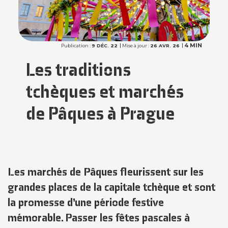
4 MIN
Publication :
9 DÉC. 22
Mise à jour :
26 AVR. 26
Les traditions
tchèques et marchés
de Pâques à Prague
Les
marchés de Pâques
fleurissent sur les
grandes places de la capitale tchèque et sont
la promesse d’une période festive
mémorable. Passer les fêtes pascales à