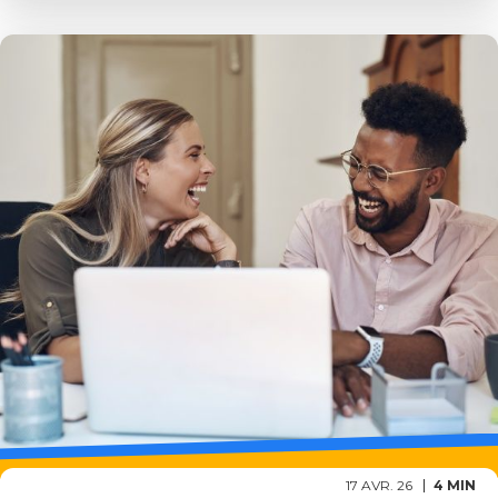
17 AVR. 26
4 MIN