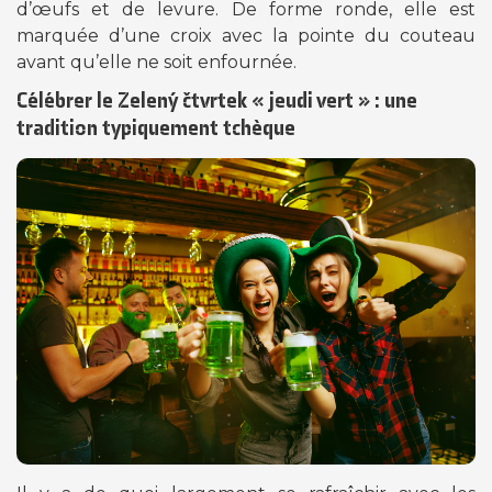
d’œufs et de levure. De forme ronde, elle est
marquée d’une croix avec la pointe du couteau
avant qu’elle ne soit enfournée.
Célébrer le Zelený čtvrtek « jeudi vert » : une
tradition typiquement tchèque