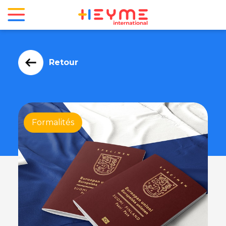
Retour
Formalités