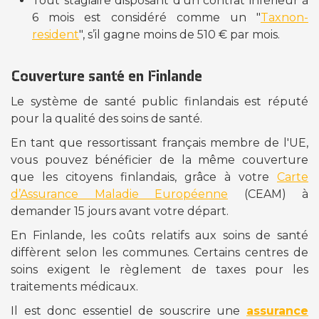
Tout stagiaire disposant d’un contrat inférieur à
6 mois est considéré comme un "
Taxnon-
resident
", s’il gagne moins de 510 € par mois.
Couverture santé en Finlande
Le système de santé public finlandais est réputé
pour la qualité des soins de santé.
En tant que ressortissant français membre de l'UE,
vous pouvez bénéficier de la même couverture
que les citoyens finlandais, grâce à votre
Carte
d’Assurance Maladie Européenne
(CEAM) à
demander 15 jours avant votre départ.
En Finlande, les coûts relatifs aux soins de santé
diffèrent selon les communes. Certains centres de
soins exigent le règlement de taxes pour les
traitements médicaux.
Il est donc essentiel de souscrire une
assurance