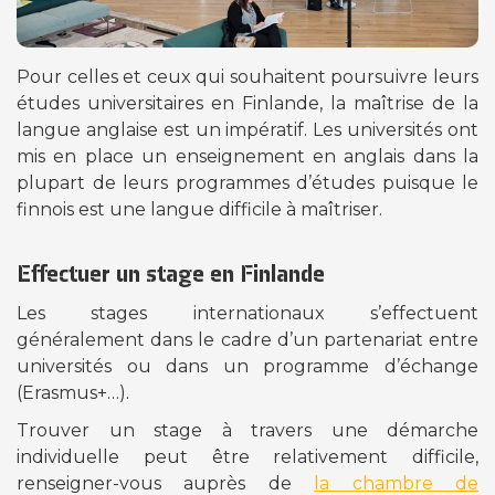
Pour celles et ceux qui souhaitent poursuivre leurs
études universitaires en Finlande, la maîtrise de la
langue anglaise est un impératif. Les universités ont
mis en place un enseignement en anglais dans la
plupart de leurs programmes d’études puisque le
finnois est une langue difficile à maîtriser.
Effectuer un stage en Finlande
Les stages internationaux s’effectuent
généralement dans le cadre d’un partenariat entre
universités ou dans un programme d’échange
(Erasmus+…).
Trouver un stage à travers une démarche
individuelle peut être relativement difficile,
renseigner-vous auprès de
la chambre de